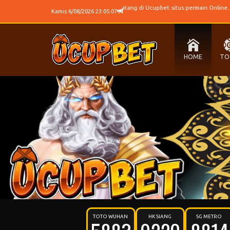
Selamat datang di Ucupbet situs permain Online. S
Kamis 6/08/2026 23:05:07
HOME
TO
TOTO WUHAN
HK SIANG
SG METRO