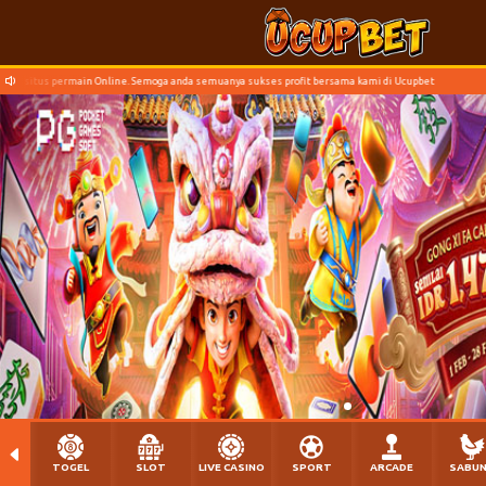
rmain Online. Semoga anda semuanya sukses profit bersama kami di Ucupbet
Selamat
TOGEL
SLOT
LIVE CASINO
SPORT
ARCADE
SABU