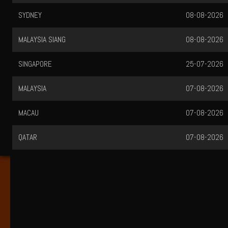
SYDNEY
08-08-2026
MALAYSIA SIANG
08-08-2026
SINGAPORE
25-07-2026
MALAYSIA
07-08-2026
MACAU
07-08-2026
QATAR
07-08-2026