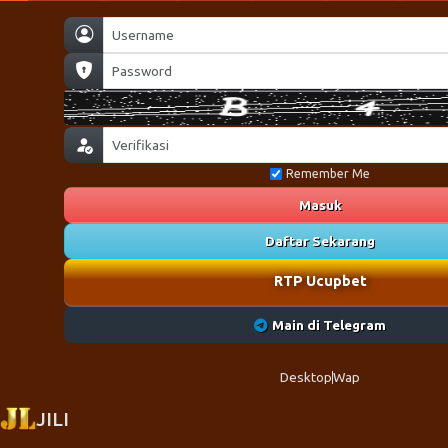
Remember Me
Masuk
Daftar Sekarang
RTP Ucupbet
Main di Telegram
Desktop
Wap
JILI