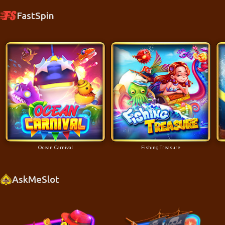
FastSpin
Ocean Carnival
Fishing Treasure
AskMeSlot