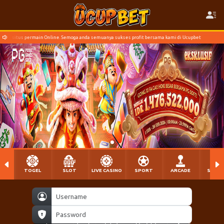
situs permain Online. Semoga anda semuanya sukses profit bersama kami di Ucupbet
TOGEL
SLOT
LIVE CASINO
SPORT
ARCADE
SABU