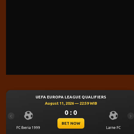
UROPA LEAGUE QUALIFIERS
UEFA CHAMP
st 11, 2026 — 22:59 WIB
August
0 : 0
Previous
Ne
BET NOW
Larne FC
Bodo Glimt