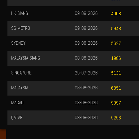
HK SIANG
09-08-2026
4008
SG METRO
09-08-2026
5948
SYDNEY
09-08-2026
5627
MALAYSIA SIANG
08-08-2026
1986
SINGAPORE
25-07-2026
5131
MALAYSIA
08-08-2026
6851
MACAU
08-08-2026
9097
QATAR
08-08-2026
5256