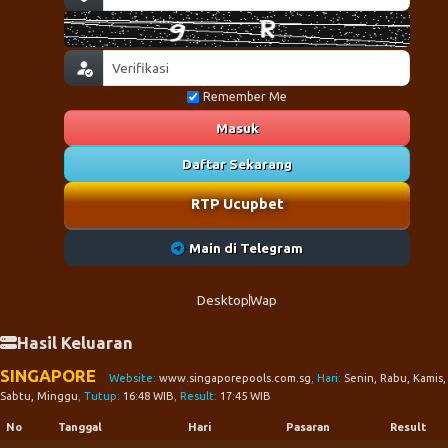
Remember Me
Masuk
Daftar Sekarang
RTP Ucupbet
Main di Telegram
Desktop
Wap
Hasil Keluaran
SINGAPORE
Website:
www.singaporepools.com.sg
, Hari:
Senin, Rabu, Kamis,
Sabtu, Minggu
, Tutup:
16:48 WIB
, Result:
17:45 WIB
No
Tanggal
Hari
Pasaran
Result