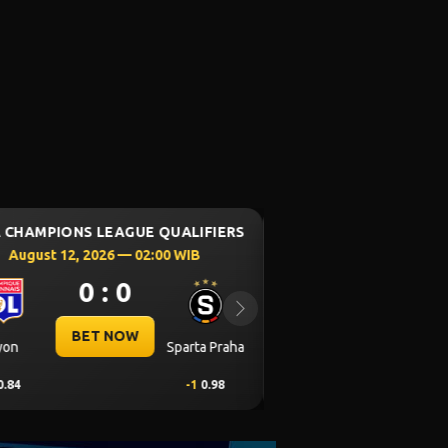
xe AI
Fortune Crown AI
A CHAMPIONS LEAGUE QUALIFIERS
August 11, 2026 — 22:59 WIB
0 : 0
Next
BET NOW
Union Saint-
 Glimt
Gilloise
5
0.77
-0.75
-0.95
old And
Dragon Ball