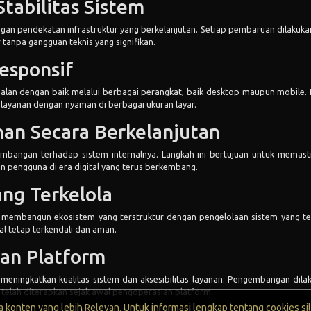
tabilitas Sistem
an pendekatan infrastruktur yang berkelanjutan. Setiap pembaruan dilakuka
 tanpa gangguan teknis yang signifikan.
esponsif
rjalan dengan baik melalui berbagai perangkat, baik desktop maupun mobile
layanan dengan nyaman di berbagai ukuran layar.
n Secara Berkelanjutan
ull Street
Wild Watermelon
Trick Or Tr
angan terhadap sistem internalnya. Langkah ini bertujuan untuk memastik
n pengguna di era digital yang terus berkembang.
ang Terkelola
embangun ekosistem yang terstruktur dengan pengelolaan sistem yang terin
l tetap terkendali dan aman.
an Platform
ningkatkan kualitas sistem dan aksesibilitas layanan. Pengembangan dilak
elah diterapkan sejak awal pengoperasian platform.
 konten yang lebih Relevan. Untuk informasi lengkap tentang cookies sil
ains Treasure
Captain's Treasure
Witch's B