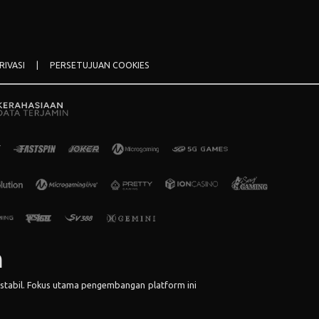
alth
Legend of Persia
RIVASI
|
PERSETUJUAN COOKIES
 Rio
Black Knight
n
stabil. Fokus utama pengembangan platform ini
Eve
Mahjong Reactor