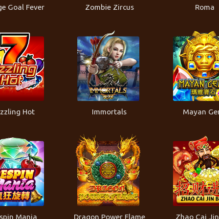
e Goal Fever
Zombie Zircus
Roma
izzling Hot
Immortals
Mayan Ge
spin Mania
Dragon Power Flame
Zhao Cai Ji