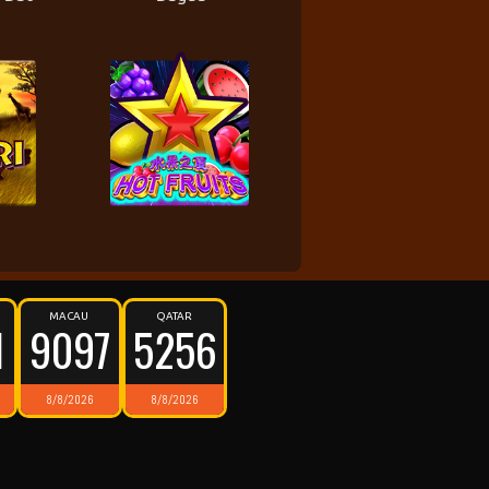
at
Hot Fruits
MACAU
QATAR
1
9097
5256
8/8/2026
8/8/2026
ess
Maya Ways