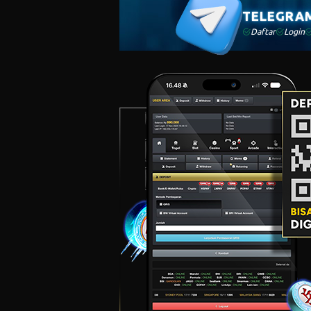
TELEGRA
Daftar
Login
Fortune Crown Gold
Steamb
Gift