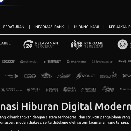
Inca
Ramesses Relics
Winds of We
PERATURAN
|
INFORMASI BANK
|
HUBUNGI KAMI
|
KEBIJAKAN P
ire Temple
World of Emoji
Carnaval Do
nasi Hiburan Digital Moder
ang dikembangkan dengan sistem terintegrasi dan struktur pengelolaan yang 
onsisten, mudah diakses, serta didukung oleh sistem keamanan yang terjaga.
e of Fortune
Hawaii Vacay
Christmas 