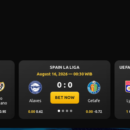
od Of The
Ancient Rome Deluxe
Cursed Delu
nderworld
AI
IERS
UEFA CHAMPIONS LEAGUE QUALIFIERS
UEF
August 12, 2026 — 01:15 WIB
0 : 0
BET NOW
Slovan
bahce
Mjallby
Bodo
Bratislava
.87
0.5
0.83
-0.5
0.99
0.7
venly Beasts
Blockade Runner
Fire Master H