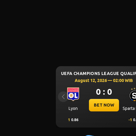
MPIONS LEAGUE QUALIFIERS
UEFA CHAMPIONS LEAGUE Q
st 12, 2026 — 01:15 WIB
August 11, 2026 — 22:59
0 : 0
0 : 0
Previous
BET NOW
BET NOW
Mjallby
Bodo Glimt
-0.5
0.99
0.75
0.82