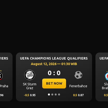
UALIFIERS
E-FOOTBALL F24 ELITE CLUB FRIENDLY
 WIB
August 7, 2026 — 09:45 WIB
0 : 0
BET NOW
Union Saint-
e-Paris Saint
e-Valencia
Gilloise
Germain
-0.75
1.00
-0.5
-0.93
0.5
0.69