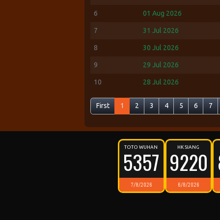
6
01 Aug 2026
7
31 Jul 2026
8
30 Jul 2026
9
29 Jul 2026
10
28 Jul 2026
First
1
2
3
4
5
6
7
TOTO WUHAN
HK SIANG
5357
9220
7/8/2026
6/8/2026