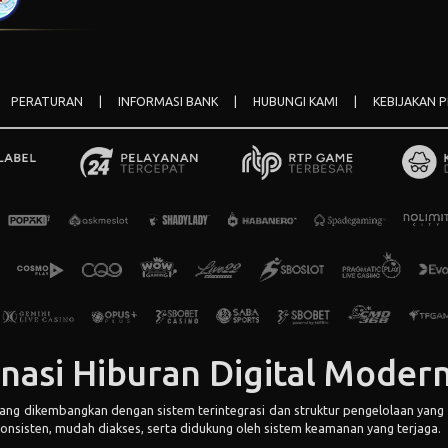
USDT
PERATURAN
|
INFORMASI BANK
|
HUBUNGI KAMI
|
KEBIJAKAN P
nasi Hiburan Digital Moder
ang dikembangkan dengan sistem terintegrasi dan struktur pengelolaan yang 