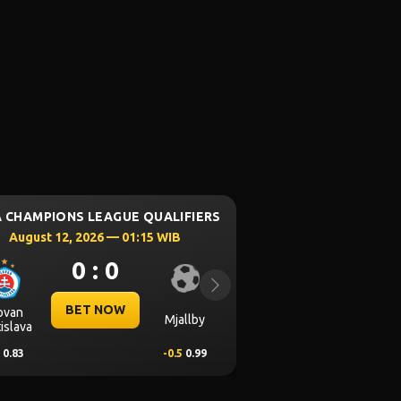
E-FOOTBALL F24 INTERNATIONAL
FRIENDLY
August 7, 2026 — 09:30 WIB
0 : 0
Next
BET NOW
e-France
e-Italy
0.00
0.00
0.00
0.00