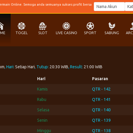
in Online. Semoga anda semuanya sukses profit bersama kami di Ucupbet
ME
TOGEL
SLOT
LIVE CASINO
SPORT
SABUNG
ARC
com
, Hari:
Setiap Hari
, Tutup:
20:30 WIB
, Result:
21:00 WIB
Hari
Pasaran
Kamis
QTR - 142
Rabu
QTR - 141
Selasa
QTR - 140
Senin
QTR - 139
Minggu
QTR - 138