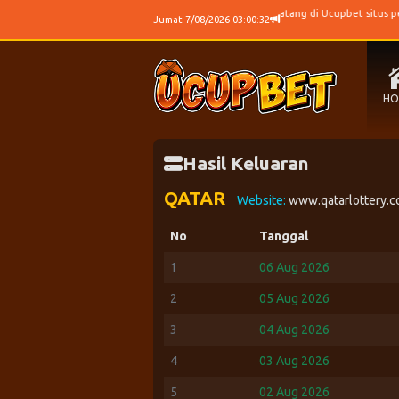
Selamat datang di Ucupbet situs perma
Jumat 7/08/2026 03:00:32
HO
Hasil Keluaran
QATAR
Website:
www.qatarlottery.
No
Tanggal
1
06 Aug 2026
2
05 Aug 2026
3
04 Aug 2026
4
03 Aug 2026
5
02 Aug 2026