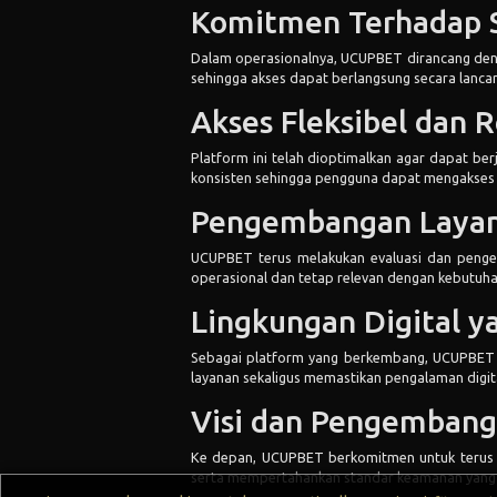
adalah menghadirkan pengalaman digital yang k
Komitmen Terhadap S
Dalam operasionalnya, UCUPBET dirancang deng
sehingga akses dapat berlangsung secara lancar
Akses Fleksibel dan R
Platform ini telah dioptimalkan agar dapat be
konsisten sehingga pengguna dapat mengakses 
Pengembangan Layana
UCUPBET terus melakukan evaluasi dan pengemb
operasional dan tetap relevan dengan kebutuha
Lingkungan Digital y
Sebagai platform yang berkembang, UCUPBET m
layanan sekaligus memastikan pengalaman digita
Visi dan Pengembang
Ke depan, UCUPBET berkomitmen untuk terus me