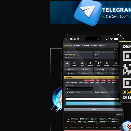
TELEGRA
Daftar
Login