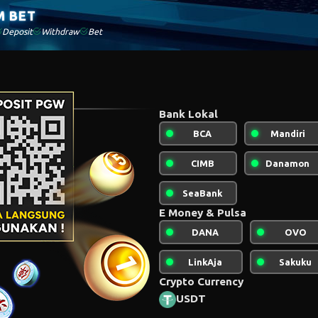
M BET
Deposit
Withdraw
Bet
Golden Fa
Golden War
Highway 
Bank Lokal
BCA
Mandiri
CIMB
Danamon
SeaBank
E Money & Pulsa
DANA
OVO
ot Smash
Joker King
Lightning 
LinkAja
Sakuku
Crypto Currency
USDT