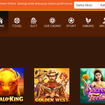
Online. Semoga anda semuanya sukses profit bersama kami di Ucupbet
ME
TOGEL
SLOT
LIVE CASINO
SPORT
SABUNG
ARC