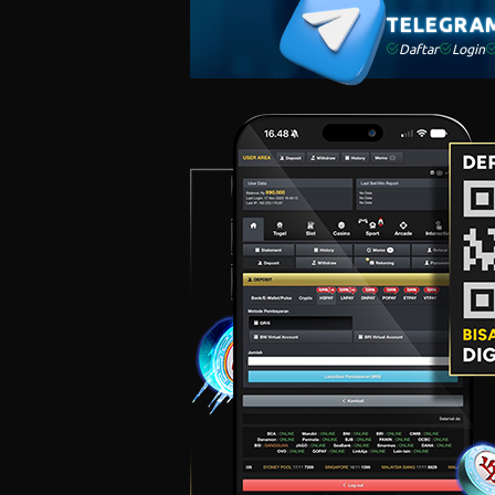
TELEGRA
Daftar
Login
Fruit Tycoon
Honey 888
H