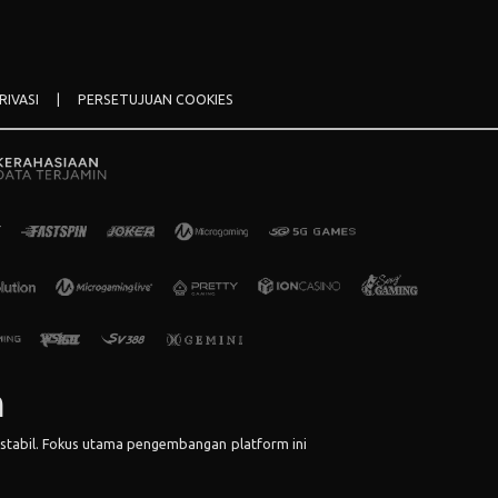
RIVASI
|
PERSETUJUAN COOKIES
Crime
Princess of RA
Thai
Soccer King
n
stabil. Fokus utama pengembangan platform ini