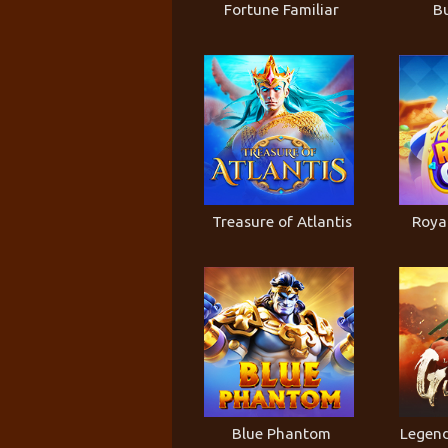
Fortune Familiar
Bu
Treasure of Atlantis
Roya
Blue Phantom
Legen