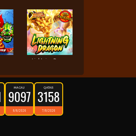
Long
Lightning Dragon
MACAU
QATAR
1
9097
3158
8/8/2026
7/8/2026
tars
Candy Bonanza