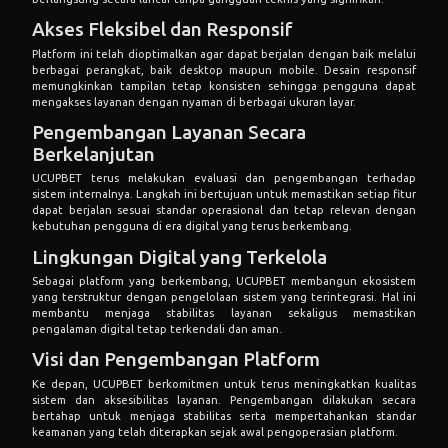
Akses Fleksibel dan Responsif
Platform ini telah dioptimalkan agar dapat berjalan dengan baik melalui
berbagai perangkat, baik desktop maupun mobile. Desain responsif
memungkinkan tampilan tetap konsisten sehingga pengguna dapat
mengakses layanan dengan nyaman di berbagai ukuran layar.
Pengembangan Layanan Secara
Berkelanjutan
UCUPBET terus melakukan evaluasi dan pengembangan terhadap
sistem internalnya. Langkah ini bertujuan untuk memastikan setiap fitur
dapat berjalan sesuai standar operasional dan tetap relevan dengan
kebutuhan pengguna di era digital yang terus berkembang.
Lingkungan Digital yang Terkelola
Sebagai platform yang berkembang, UCUPBET membangun ekosistem
yang terstruktur dengan pengelolaan sistem yang terintegrasi. Hal ini
membantu menjaga stabilitas layanan sekaligus memastikan
pengalaman digital tetap terkendali dan aman.
Visi dan Pengembangan Platform
Ke depan, UCUPBET berkomitmen untuk terus meningkatkan kualitas
sistem dan aksesibilitas layanan. Pengembangan dilakukan secara
bertahap untuk menjaga stabilitas serta mempertahankan standar
keamanan yang telah diterapkan sejak awal pengoperasian platform.