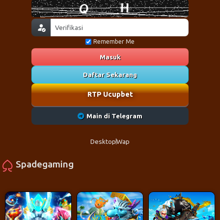
Remember Me
Masuk
Daftar Sekarang
RTP Ucupbet
Main di Telegram
Desktop
Wap
Spadegaming