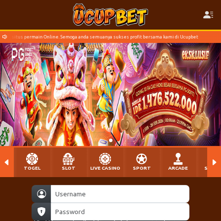
 situs permain Online. Semoga anda semuanya sukses profit bersama kami di Ucupbet
TOGEL
SLOT
LIVE CASINO
SPORT
ARCADE
SABU