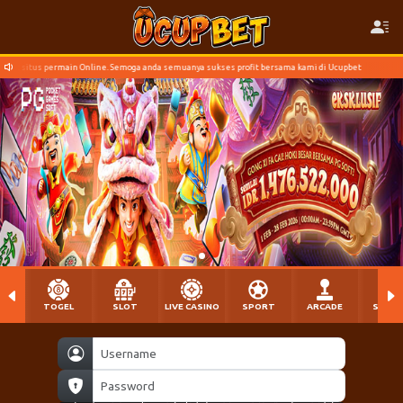
situs permain Online. Semoga anda semuanya sukses profit bersama kami di Ucupbet
TOGEL
SLOT
LIVE CASINO
SPORT
ARCADE
SABU