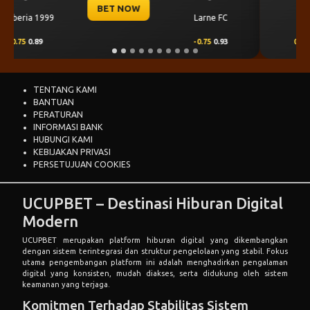
BET NOW
Sevilla
Rayo Vallecano
0.25
0.95
-0.25
0.95
TENTANG KAMI
BANTUAN
PERATURAN
INFORMASI BANK
HUBUNGI KAMI
KEBIJAKAN PRIVASI
PERSETUJUAN COOKIES
UCUPBET – Destinasi Hiburan Digital
Modern
UCUPBET merupakan platform hiburan digital yang dikembangkan
dengan sistem terintegrasi dan struktur pengelolaan yang stabil. Fokus
utama pengembangan platform ini adalah menghadirkan pengalaman
digital yang konsisten, mudah diakses, serta didukung oleh sistem
keamanan yang terjaga.
Komitmen Terhadap Stabilitas Sistem